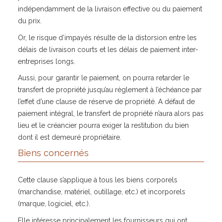
indépendamment de la livraison effective ou du paiement
du prix.
Or, le risque d’impayés résulte de la distorsion entre les
délais de livraison courts et les délais de paiement inter-
entreprises longs.
Aussi, pour garantir le paiement, on pourra retarder le
transfert de propriété jusqu’au règlement à l’échéance par
l’effet d’une clause de réserve de propriété. A défaut de
paiement intégral, le transfert de propriété n’aura alors pas
lieu et le créancier pourra exiger la restitution du bien
dont il est demeuré propriétaire.
Biens concernés
Cette clause s’applique à tous les biens corporels
(marchandise, matériel, outillage, etc.) et incorporels
(marque, logiciel, etc.).
Elle intéresse principalement les fournisseurs qui ont