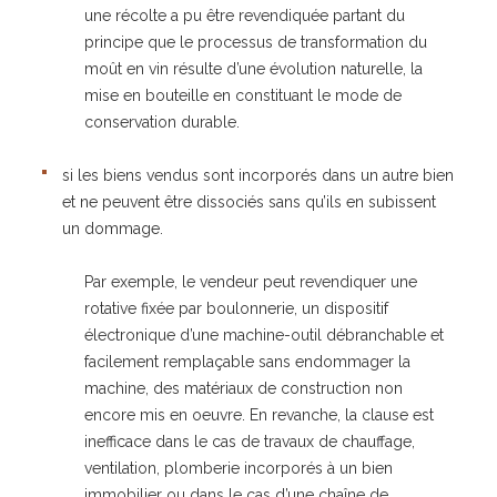
une récolte a pu être revendiquée partant du
principe que le processus de transformation du
moût en vin résulte d’une évolution naturelle, la
mise en bouteille en constituant le mode de
conservation durable.
si les biens vendus sont incorporés dans un autre bien
et ne peuvent être dissociés sans qu’ils en subissent
un dommage.
Par exemple, le vendeur peut revendiquer une
rotative fixée par boulonnerie, un dispositif
électronique d’une machine-outil débranchable et
facilement remplaçable sans endommager la
machine, des matériaux de construction non
encore mis en oeuvre. En revanche, la clause est
inefficace dans le cas de travaux de chauffage,
ventilation, plomberie incorporés à un bien
immobilier ou dans le cas d’une chaîne de