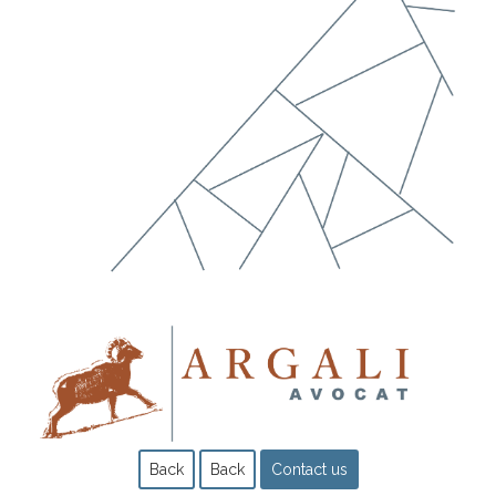
Back
Back
Contact us