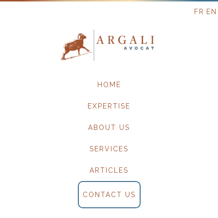
FR
EN
Skip
HOME
to
content
EXPERTISE
ABOUT US
SERVICES
ARTICLES
CONTACT US