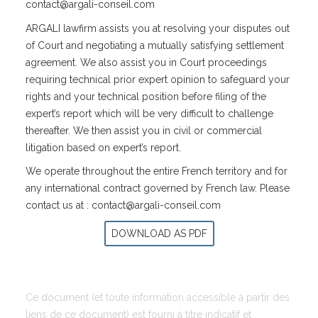
contact@argali-conseil.com
ARGALI lawfirm assists you at resolving your disputes out
of Court and negotiating a mutually satisfying settlement
agreement. We also assist you in Court proceedings
requiring technical prior expert opinion to safeguard your
rights and your technical position before filing of the
expert’s report which will be very difficult to challenge
thereafter. We then assist you in civil or commercial
litigation based on expert’s report.
We operate throughout the entire French territory and for
any international contract governed by French law. Please
contact us at : contact@argali-conseil.com
DOWNLOAD AS PDF
Ce document (et toute information accessible à partir des
liens de ce document) est fourni à titre indicatif et