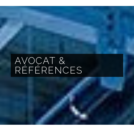
AVOCAT &
RÉFÉRENCES